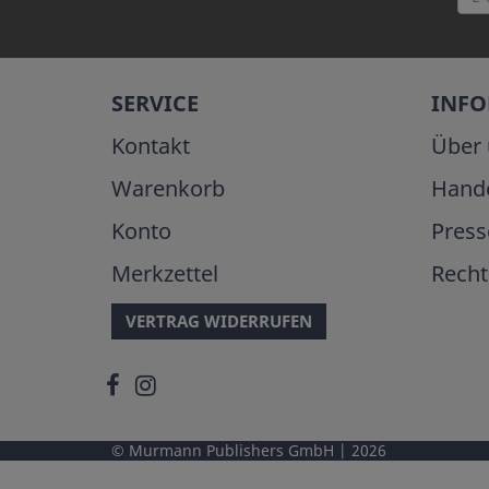
SERVICE
INF
Kontakt
Über 
Warenkorb
Hand
Konto
Press
Merkzettel
Recht
VERTRAG WIDERRUFEN
Murmann Publishers GmbH
2026