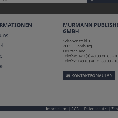
ORMATIONEN
MURMANN PUBLISH
GMBH
uns
Schopenstehl 15
el
20095
Hamburg
Deutschland
e
Telefon:
+49 (0) 40 39 80 83 - 0
Telefax:
+49 (0) 40 39 80 83 - 1
e
KONTAKTFORMULAR
Impressum
AGB
Datenschutz
Zah