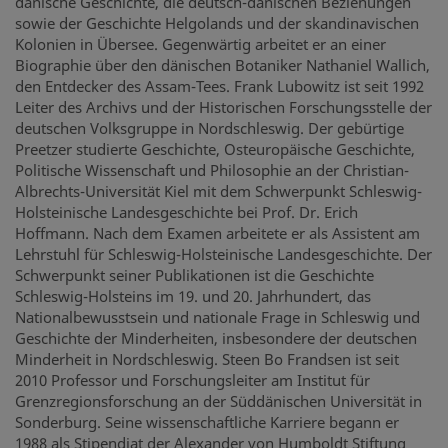
dänische Geschichte, die deutsch-dänischen Beziehungen
sowie der Geschichte Helgolands und der skandinavischen
Kolonien in Übersee. Gegenwärtig arbeitet er an einer
Biographie über den dänischen Botaniker Nathaniel Wallich,
den Entdecker des Assam-Tees. Frank Lubowitz ist seit 1992
Leiter des Archivs und der Historischen Forschungsstelle der
deutschen Volksgruppe in Nordschleswig. Der gebürtige
Preetzer studierte Geschichte, Osteuropäische Geschichte,
Politische Wissenschaft und Philosophie an der Christian-
Albrechts-Universität Kiel mit dem Schwerpunkt Schleswig-
Holsteinische Landesgeschichte bei Prof. Dr. Erich
Hoffmann. Nach dem Examen arbeitete er als Assistent am
Lehrstuhl für Schleswig-Holsteinische Landesgeschichte. Der
Schwerpunkt seiner Publikationen ist die Geschichte
Schleswig-Holsteins im 19. und 20. Jahrhundert, das
Nationalbewusstsein und nationale Frage in Schleswig und
Geschichte der Minderheiten, insbesondere der deutschen
Minderheit in Nordschleswig. Steen Bo Frandsen ist seit
2010 Professor und Forschungsleiter am Institut für
Grenzregionsforschung an der Süddänischen Universität in
Sonderburg. Seine wissenschaftliche Karriere begann er
1988 als Stipendiat der Alexander von Humboldt Stiftung