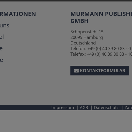
ORMATIONEN
MURMANN PUBLISH
GMBH
uns
Schopenstehl 15
el
20095
Hamburg
Deutschland
e
Telefon:
+49 (0) 40 39 80 83 - 0
Telefax:
+49 (0) 40 39 80 83 - 1
e
KONTAKTFORMULAR
Impressum
AGB
Datenschutz
Zah