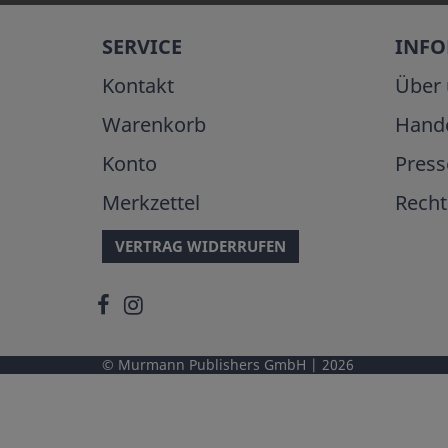
SERVICE
INF
Kontakt
Über 
Warenkorb
Hand
Konto
Press
Merkzettel
Recht
VERTRAG WIDERRUFEN
Murmann Publishers GmbH
2026