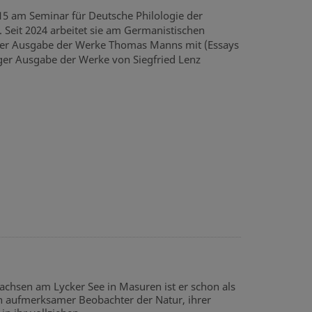
15 am Seminar für Deutsche Philologie der
 Seit 2024 arbeitet sie am Germanistischen
rter Ausgabe der Werke Thomas Manns mit (Essays
rger Ausgabe der Werke von Siegfried Lenz
ewachsen am Lycker See in Masuren ist er schon als
ein aufmerksamer Beobachter der Natur, ihrer