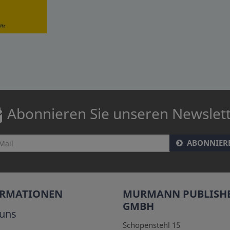
Abonnieren Sie unseren Newslet
ABONNIER
ORMATIONEN
MURMANN PUBLISH
GMBH
uns
Schopenstehl 15