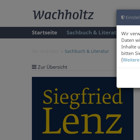
Einstel
Startseite
Sachbuch & Literatur
A
Wir ver
Daten wi
Inhalte 
Sie sind hier:
Sachbuch & Literatur
bitten S
(
Weitere
Zur Übersicht