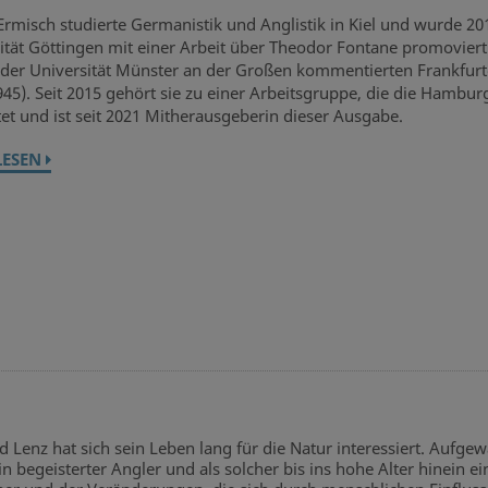
rmisch studierte Germanistik und Anglistik in Kiel und wurde 20
ität Göttingen mit einer Arbeit über Theodor Fontane promoviert.
t der Universität Münster an der Großen kommentierten Frankfu
45). Seit 2015 gehört sie zu einer Arbeitsgruppe, die die Hambu
tet und ist seit 2021 Mitherausgeberin dieser Ausgabe.
LESEN
ed Lenz hat sich sein Leben lang für die Natur interessiert. Aufg
in begeisterter Angler und als solcher bis ins hohe Alter hinein 