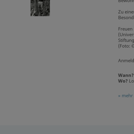
Bewohne
Zu eine
Besonde
Freuen 
(Univer
Stiftun
(Foto: ©
Anmeld
Wann?
Wo?
Lo
» mehr 