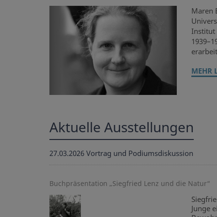
Maren E
Univers
Institu
1939–19
erarbei
MEHR 
Aktuelle Ausstellungen
27.03.2026
Vortrag und Podiumsdiskussion
Buchpräsentation „Siegfried Lenz und die Natur“
Siegfri
Junge e