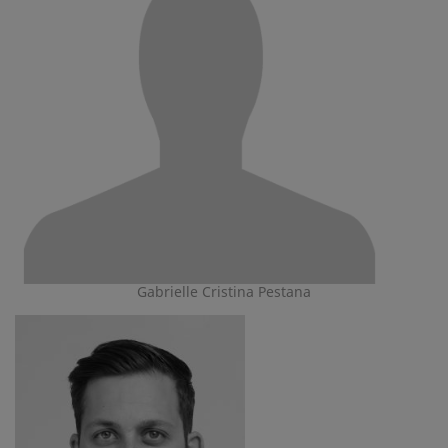
Gabrielle Cristina Pestana