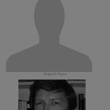
Arajush Payra