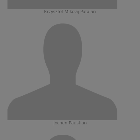
Krzysztof Mikołaj Patalan
Jochen Paustian