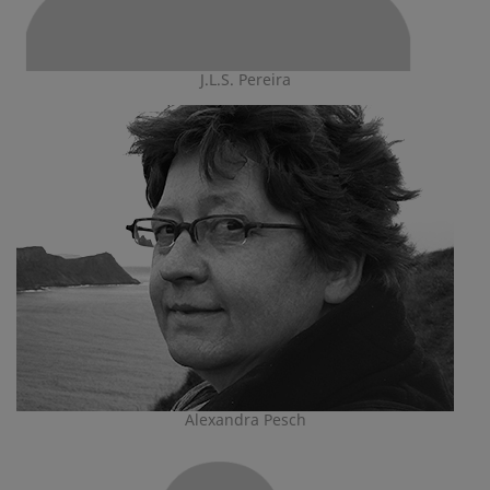
J.L.S. Pereira
Alexandra Pesch