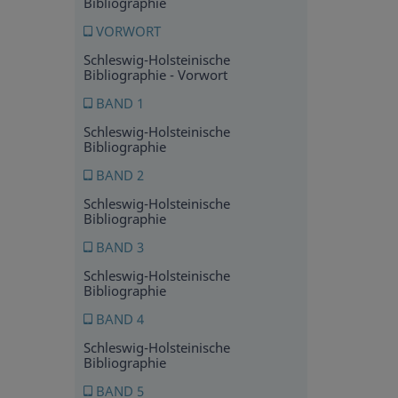
Bibliographie
VORWORT
Schleswig-Holsteinische
Bibliographie - Vorwort
BAND 1
Schleswig-Holsteinische
Bibliographie
BAND 2
Schleswig-Holsteinische
Bibliographie
BAND 3
Schleswig-Holsteinische
Bibliographie
BAND 4
Schleswig-Holsteinische
Bibliographie
BAND 5