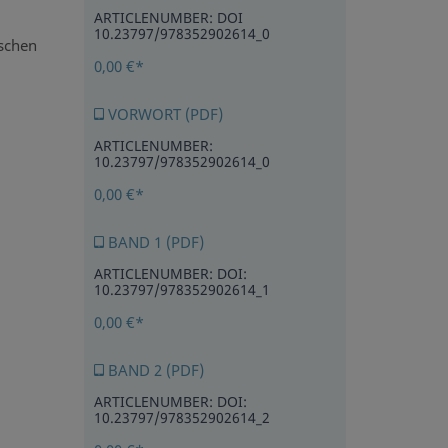
ARTICLENUMBER: DOI
10.23797/978352902614_0
ischen
0,00 €*
VORWORT (PDF)
ARTICLENUMBER:
10.23797/978352902614_0
0,00 €*
BAND 1 (PDF)
ARTICLENUMBER: DOI:
10.23797/978352902614_1
0,00 €*
BAND 2 (PDF)
ARTICLENUMBER: DOI:
10.23797/978352902614_2