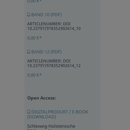
0,00 €*
BAND 10 (PDF)
ARTICLENUMBER: DOI
10.23797/978352902614_10
0,00 €*
BAND 12 (PDF)
ARTICLENUMBER: DOI
10.23797/978352902614_12
0,00 €*
Open Access:
DIGITALPRODUKT / E-BOOK
(DOWNLOAD)
Schleswig-Holsteinische