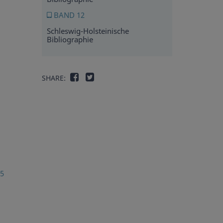
BAND 12
Schleswig-Holsteinische
Bibliographie
SHARE:
65