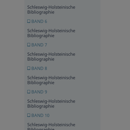
Schleswig-Holsteinische
Bibliographie
BAND 6
Schleswig-Holsteinische
Bibliographie
BAND 7
Schleswig-Holsteinische
Bibliographie
BAND 8
Schleswig-Holsteinische
Bibliographie
BAND 9
Schleswig-Holsteinische
Bibliographie
BAND 10
Schleswig-Holsteinische
Bibliographie