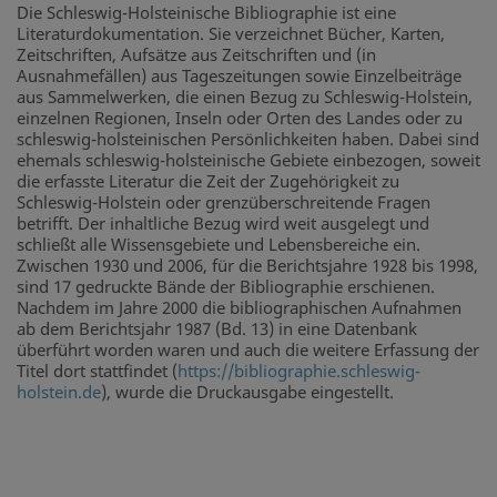
Die Schleswig-Holsteinische Bibliographie ist eine
Literaturdokumentation. Sie verzeichnet Bücher, Karten,
Zeitschriften, Aufsätze aus Zeitschriften und (in
Ausnahmefällen) aus Tageszeitungen sowie Einzelbeiträge
aus Sammelwerken, die einen Bezug zu Schleswig-Holstein,
einzelnen Regionen, Inseln oder Orten des Landes oder zu
schleswig-holsteinischen Persönlichkeiten haben. Dabei sind
ehemals schleswig-holsteinische Gebiete einbezogen, soweit
die erfasste Literatur die Zeit der Zugehörigkeit zu
Schleswig-Holstein oder grenzüberschreitende Fragen
betrifft. Der inhaltliche Bezug wird weit ausgelegt und
schließt alle Wissensgebiete und Lebensbereiche ein.
Zwischen 1930 und 2006, für die Berichtsjahre 1928 bis 1998,
sind 17 gedruckte Bände der Bibliographie erschienen.
Nachdem im Jahre 2000 die bibliographischen Aufnahmen
ab dem Berichtsjahr 1987 (Bd. 13) in eine Datenbank
überführt worden waren und auch die weitere Erfassung der
Titel dort stattfindet (
https://bibliographie.schleswig-
holstein.de
), wurde die Druckausgabe eingestellt.