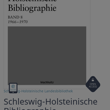
Open
Digital
Access
Schleswig-Holsteinische Landesbibliothek
download
Schleswig-Holsteinische