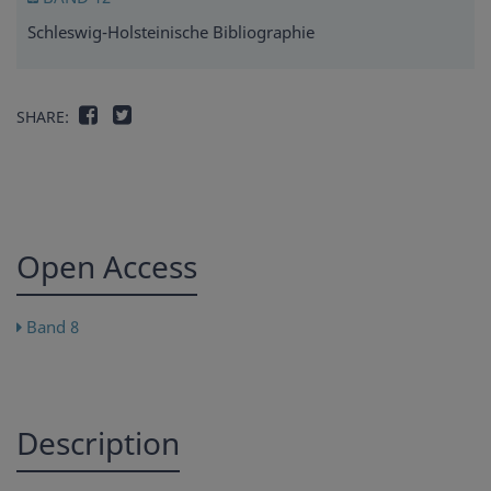
Schleswig-Holsteinische Bibliographie
SHARE:
Open Access
Band 8
Description