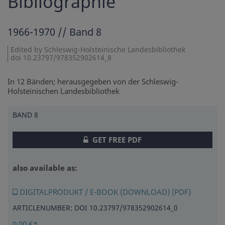
Bibliographie
1966-1970 // Band 8
Edited by Schleswig-Holsteinische Landesbibliothek
doi 10.23797/978352902614_8
In 12 Bänden; herausgegeben von der Schleswig-
Holsteinischen Landesbibliothek
BAND 8
GET FREE PDF
also available as:
DIGITALPRODUKT / E-BOOK (DOWNLOAD) (PDF)
ARTICLENUMBER: DOI 10.23797/978352902614_0
0,00 €*