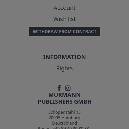
Account
Wish list
WITHDRAW FROM CONTRACT
INFORMATION
Rights
MURMANN
PUBLISHERS GMBH
Schopenstehl 15
20095
Hamburg
Deutschland
Phone:
+49 (0) 40 39 80 83 -