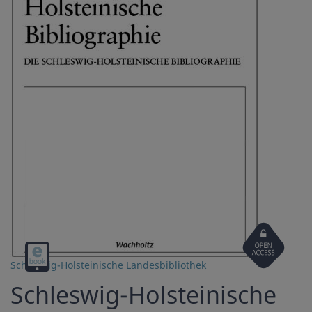
Open
Digital
Access
Schleswig-Holsteinische Landesbibliothek
download
Schleswig-Holsteinische