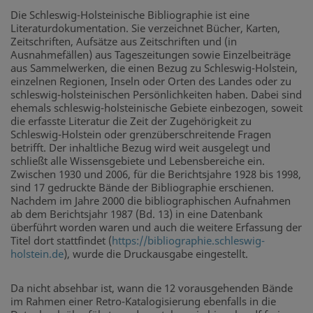
Die Schleswig-Holsteinische Bibliographie ist eine
Literaturdokumentation. Sie verzeichnet Bücher, Karten,
Zeitschriften, Aufsätze aus Zeitschriften und (in
Ausnahmefällen) aus Tageszeitungen sowie Einzelbeiträge
aus Sammelwerken, die einen Bezug zu Schleswig-Holstein,
einzelnen Regionen, Inseln oder Orten des Landes oder zu
schleswig-holsteinischen Persönlichkeiten haben. Dabei sind
ehemals schleswig-holsteinische Gebiete einbezogen, soweit
die erfasste Literatur die Zeit der Zugehörigkeit zu
Schleswig-Holstein oder grenzüberschreitende Fragen
betrifft. Der inhaltliche Bezug wird weit ausgelegt und
schließt alle Wissensgebiete und Lebensbereiche ein.
Zwischen 1930 und 2006, für die Berichtsjahre 1928 bis 1998,
sind 17 gedruckte Bände der Bibliographie erschienen.
Nachdem im Jahre 2000 die bibliographischen Aufnahmen
ab dem Berichtsjahr 1987 (Bd. 13) in eine Datenbank
überführt worden waren und auch die weitere Erfassung der
Titel dort stattfindet (
https://bibliographie.schleswig-
holstein.de
), wurde die Druckausgabe eingestellt.
Da nicht absehbar ist, wann die 12 vorausgehenden Bände
im Rahmen einer Retro-Katalogisierung ebenfalls in die