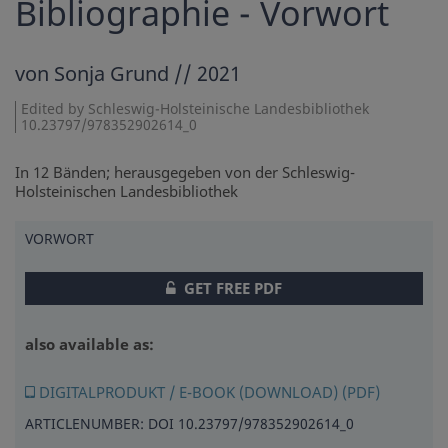
Bibliographie - Vorwort
von Sonja Grund // 2021
Edited by Schleswig-Holsteinische Landesbibliothek
10.23797/978352902614_0
In 12 Bänden; herausgegeben von der Schleswig-
Holsteinischen Landesbibliothek
VORWORT
GET FREE PDF
also available as:
DIGITALPRODUKT / E-BOOK (DOWNLOAD) (PDF)
ARTICLENUMBER: DOI 10.23797/978352902614_0