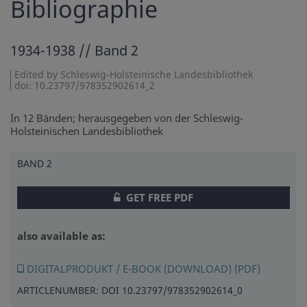
Bibliographie
1934-1938 // Band 2
Edited by Schleswig-Holsteinische Landesbibliothek
doi: 10.23797/978352902614_2
In 12 Bänden; herausgegeben von der Schleswig-
Holsteinischen Landesbibliothek
BAND 2
GET FREE PDF
also available as:
DIGITALPRODUKT / E-BOOK (DOWNLOAD) (PDF)
ARTICLENUMBER: DOI 10.23797/978352902614_0