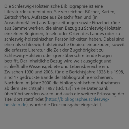
Die Schleswig-Holsteinische Bibliographie ist eine
Literaturdokumentation. Sie verzeichnet Bücher, Karten,
Zeitschriften, Aufsätze aus Zeitschriften und (in
Ausnahmefällen) aus Tageszeitungen sowie Einzelbeiträge
aus Sammelwerken, die einen Bezug zu Schleswig-Holstein,
einzelnen Regionen, Inseln oder Orten des Landes oder zu
schleswig-holsteinischen Persönlichkeiten haben. Dabei sind
ehemals schleswig-holsteinische Gebiete einbezogen, soweit
die erfasste Literatur die Zeit der Zugehörigkeit zu
Schleswig-Holstein oder grenzüberschreitende Fragen
betrifft. Der inhaltliche Bezug wird weit ausgelegt und
schließt alle Wissensgebiete und Lebensbereiche ein.
Zwischen 1930 und 2006, für die Berichtsjahre 1928 bis 1998,
sind 17 gedruckte Bände der Bibliographie erschienen.
Nachdem im Jahre 2000 die bibliographischen Aufnahmen
ab dem Berichtsjahr 1987 (Bd. 13) in eine Datenbank
überführt worden waren und auch die weitere Erfassung der
Titel dort stattfindet (
https://bibliographie.schleswig-
holstein.de
), wurde die Druckausgabe eingestellt.