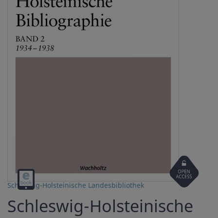
Open
Digital
Access
Schleswig-Holsteinische Landesbibliothek
download
Schleswig-Holsteinische