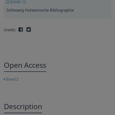
BAND 12
Schleswig-Holsteinische Bibliographie
SHARE:
Open Access
Band 2
Description