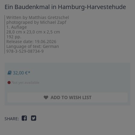
Ein Baudenkmal in Hamburg-Harvestehude
Written by Matthias Gretzschel
photograped by Michael Zapf
1. Auflage
28,0 cm x 23,0 cm x 2,5 cm
192 pp.
Release date: 19.06.2026
Language of text: German
978-3-529-08734-9
32,00 €*
Not yet available
ADD TO WISH LIST
SHARE: