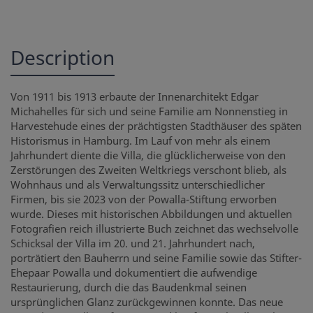
Description
Von 1911 bis 1913 erbaute der Innenarchitekt Edgar
Michahelles für sich und seine Familie am Nonnenstieg in
Harvestehude eines der prächtigsten Stadthäuser des späten
Historismus in Hamburg. Im Lauf von mehr als einem
Jahrhundert diente die Villa, die glücklicherweise von den
Zerstörungen des Zweiten Weltkriegs verschont blieb, als
Wohnhaus und als Verwaltungssitz unterschiedlicher
Firmen, bis sie 2023 von der Powalla-Stiftung erworben
wurde. Dieses mit historischen Abbildungen und aktuellen
Fotografien reich illustrierte Buch zeichnet das wechselvolle
Schicksal der Villa im 20. und 21. Jahrhundert nach,
porträtiert den Bauherrn und seine Familie sowie das Stifter-
Ehepaar Powalla und dokumentiert die aufwendige
Restaurierung, durch die das Baudenkmal seinen
ursprünglichen Glanz zurückgewinnen konnte. Das neue