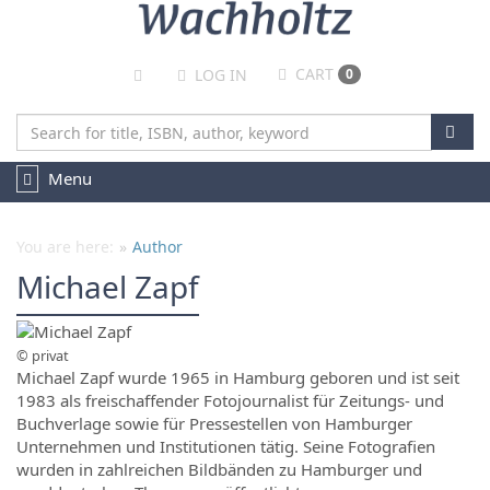
CART
LOG IN
0
TOGGLE
Menu
NAVIGATION
You are here:
Author
Michael Zapf
© privat
Michael Zapf wurde 1965 in Hamburg geboren und ist seit
1983 als freischaffender Fotojournalist für Zeitungs- und
Buchverlage sowie für Pressestellen von Hamburger
Unternehmen und Institutionen tätig. Seine Fotografien
wurden in zahlreichen Bildbänden zu Hamburger und