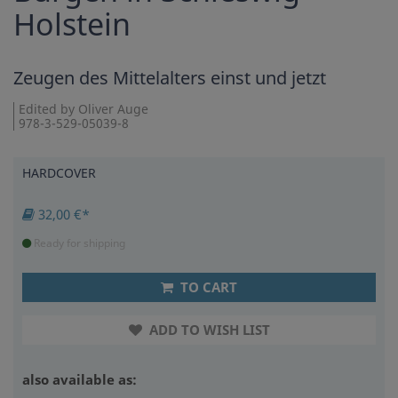
Holstein
Zeugen des Mittelalters einst und jetzt
Edited by Oliver Auge
978-3-529-05039-8
HARDCOVER
32,00 €*
Ready for shipping
TO CART
ADD TO WISH LIST
also available as: