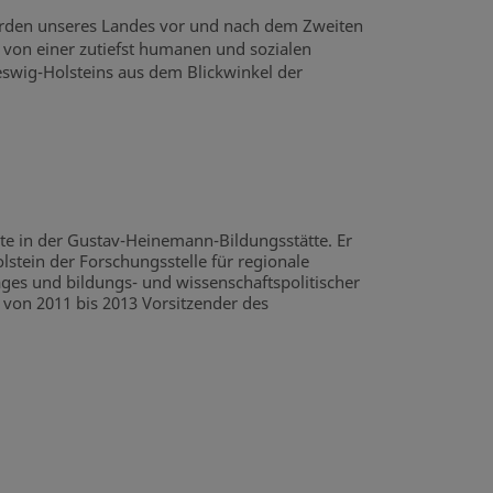
Werden unseres Landes vor und nach dem Zweiten
n von einer zutiefst humanen und sozialen
hleswig-Holsteins aus dem Blickwinkel der
hte in der Gustav-Heinemann-Bildungsstätte. Er
olstein der Forschungsstelle für regionale
ages und bildungs- und wissenschaftspolitischer
 von 2011 bis 2013 Vorsitzender des