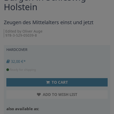
Holstein
Zeugen des Mittelalters einst und jetzt
Edited by Oliver Auge
978-3-529-05039-8
HARDCOVER
32,00 €*
Ready for shipping
TO CART
ADD TO WISH LIST
also available as: