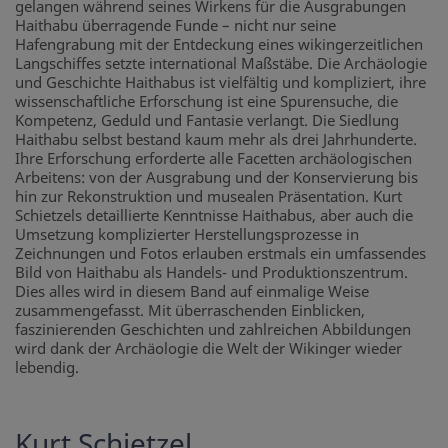
gelangen während seines Wirkens für die Ausgrabungen
Haithabu überragende Funde – nicht nur seine
Hafengrabung mit der Entdeckung eines wikingerzeitlichen
Langschiffes setzte international Maßstäbe. Die Archäologie
und Geschichte Haithabus ist vielfältig und kompliziert, ihre
wissenschaftliche Erforschung ist eine Spurensuche, die
Kompetenz, Geduld und Fantasie verlangt. Die Siedlung
Haithabu selbst bestand kaum mehr als drei Jahrhunderte.
Ihre Erforschung erforderte alle Facetten archäologischen
Arbeitens: von der Ausgrabung und der Konservierung bis
hin zur Rekonstruktion und musealen Präsentation. Kurt
Schietzels detaillierte Kenntnisse Haithabus, aber auch die
Umsetzung komplizierter Herstellungsprozesse in
Zeichnungen und Fotos erlauben erstmals ein umfassendes
Bild von Haithabu als Handels- und Produktionszentrum.
Dies alles wird in diesem Band auf einmalige Weise
zusammengefasst. Mit überraschenden Einblicken,
faszinierenden Geschichten und zahlreichen Abbildungen
wird dank der Archäologie die Welt der Wikinger wieder
lebendig.
Kurt Schietzel