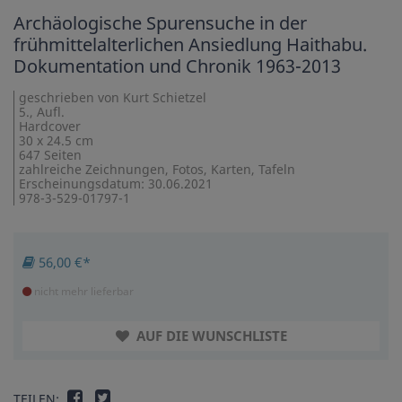
Archäologische Spurensuche in der
frühmittelalterlichen Ansiedlung Haithabu.
Dokumentation und Chronik 1963-2013
geschrieben von Kurt Schietzel
5., Aufl.
Hardcover
30 x 24.5 cm
647 Seiten
zahlreiche Zeichnungen, Fotos, Karten, Tafeln
Erscheinungsdatum: 30.06.2021
978-3-529-01797-1
56,00 €*
nicht mehr lieferbar
AUF DIE WUNSCHLISTE
TEILEN: