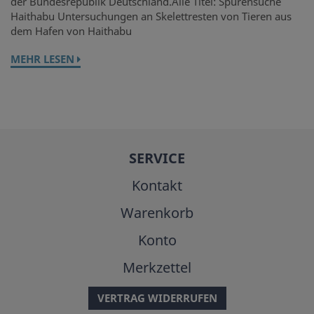
der Bundesrepublik Deutschland.Alle Titel: Spurensuche
Haithabu Untersuchungen an Skelettresten von Tieren aus
dem Hafen von Haithabu
MEHR LESEN
SERVICE
Kontakt
Warenkorb
Konto
Merkzettel
VERTRAG WIDERRUFEN