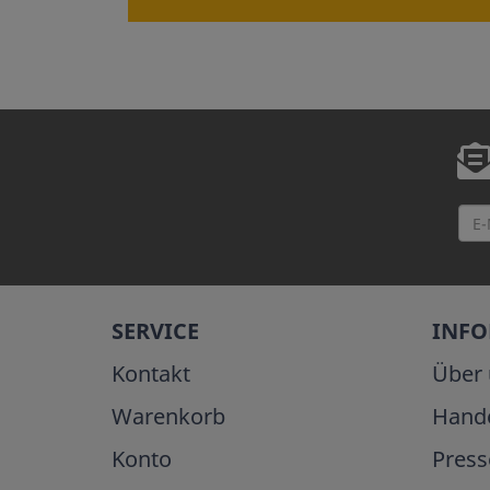
SERVICE
INF
Kontakt
Über 
Warenkorb
Hand
Konto
Press