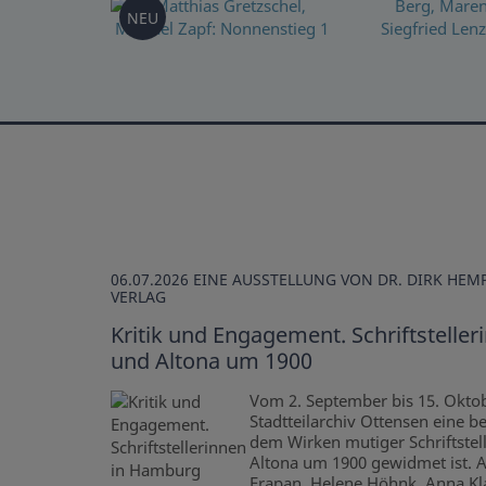
NEU
06.07.2026
EINE AUSSTELLUNG VON DR. DIRK HE
VERLAG
Kritik und Engagement. Schriftstelle
und Altona um 1900
Vom 2. September bis 15. Oktob
Stadtteilarchiv Ottensen eine b
dem Wirken mutiger Schriftste
Altona um 1900 gewidmet ist. A
Frapan, Helene Höhnk, Anna K