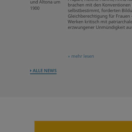
brachen mit den Konventionen ih
selbstbestimmt, forderten Bildu
Gleichberechtigung für Frauen –
Werken kritisch mit patriarcha
erzwungener Unmündigkeit aus
» mehr lesen
ALLE NEWS