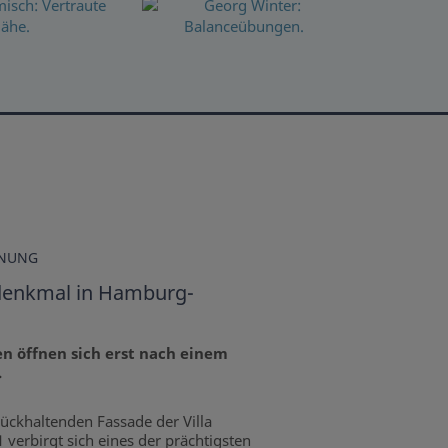
INUNG
udenkmal in Hamburg-
n öffnen sich erst nach einem
.
rückhaltenden Fassade der Villa
 verbirgt sich eines der prächtigsten