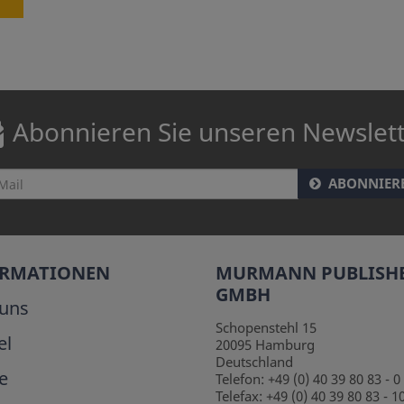
Abonnieren Sie unseren Newslet
ABONNIER
ORMATIONEN
MURMANN PUBLISH
GMBH
uns
Schopenstehl 15
el
20095
Hamburg
Deutschland
e
Telefon:
+49 (0) 40 39 80 83 - 0
Telefax:
+49 (0) 40 39 80 83 - 1