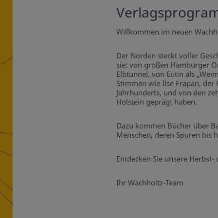
Verlagsprogram
Willkommen im neuen Wachh
Der Norden steckt voller Ges
sie: von großen Hamburger Or
Elbtunnel, von Eutin als „Wei
Stimmen wie Ilse Frapan, der 
Jahrhunderts, und von den zeh
Holstein geprägt haben.
Dazu kommen Bücher über Bauk
Menschen, deren Spuren bis he
Entdecken Sie unsere Herbst- 
Ihr Wachholtz-Team