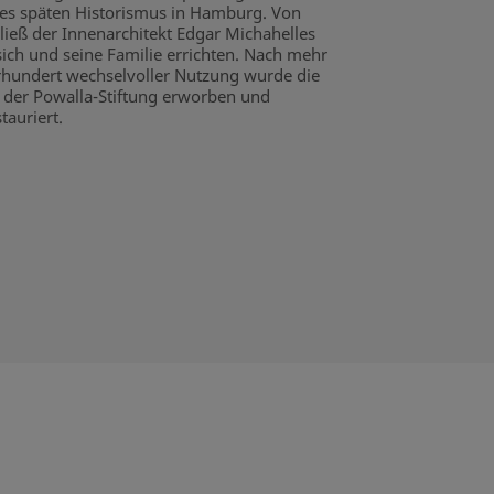
es späten Historismus in Hamburg. Von
 ließ der Innenarchitekt Edgar Michahelles
sich und seine Familie errichten. Nach mehr
rhundert wechselvoller Nutzung wurde die
n der Powalla-Stiftung erworben und
tauriert.