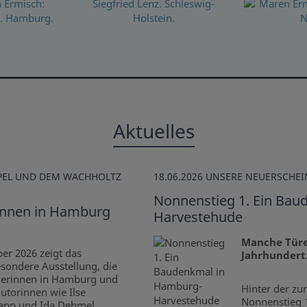
Aktuelles
MPEL UND DEM WACHHOLTZ
18.06.2026
UNSERE NEUERSCHE
Nonnenstieg 1. Ein Ba
rinnen in Hamburg
Harvestehude
Manche Türe
er 2026 zeigt das
Jahrhundert
esondere Ausstellung, die
llerinnen in Hamburg und
Hinter der zu
utorinnen wie Ilse
Nonnenstieg 1
lapp und Ida Dehmel