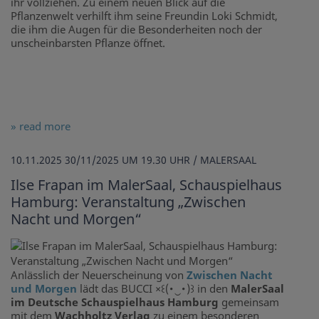
ihr vollziehen. Zu einem neuen Blick auf die
Pflanzenwelt verhilft ihm seine Freundin Loki Schmidt,
die ihm die Augen für die Besonderheiten noch der
unscheinbarsten Pflanze öffnet.
» read more
10.11.2025
30/11/2025 UM 19.30 UHR / MALERSAAL
Ilse Frapan im MalerSaal, Schauspielhaus
Hamburg: Veranstaltung „Zwischen
Nacht und Morgen“
Anlässlich der Neuerscheinung von
Zwischen Nacht
und Morgen
lädt das
BUCCI ×꒰(･‿･)꒱ in den
MalerSaal
im Deutsche Schauspielhaus Hamburg
gemeinsam
mit dem
Wachholtz Verlag
zu einem besonderen