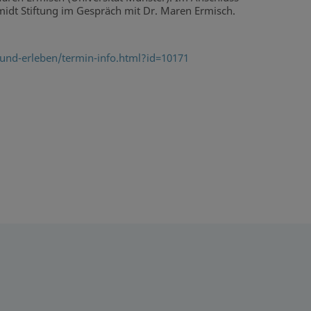
midt Stiftung im Gespräch mit Dr. Maren Ermisch.
-und-erleben/termin-info.html?id=10171