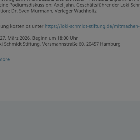
 eine Podiumsdiskussion: Axel Jahn, Geschäftsführer der Loki Sch
ion: Dr. Sven Murmann, Verleger Wachholtz
ung kostenlos unter
https://loki-schmidt-stiftung.de/mitmachen
27. März 2026, Beginn um 18:00 Uhr
i Schmidt Stiftung, Versmannstraße 60, 20457 Hamburg
more