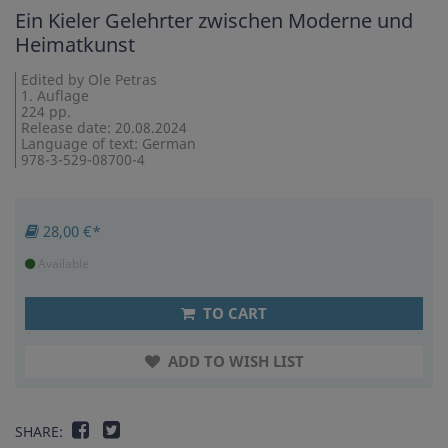
Ein Kieler Gelehrter zwischen Moderne und
Heimatkunst
Edited by Ole Petras
1. Auflage
224 pp.
Release date: 20.08.2024
Language of text: German
978-3-529-08700-4
28,00 €*
Available
TO CART
ADD TO WISH LIST
SHARE: