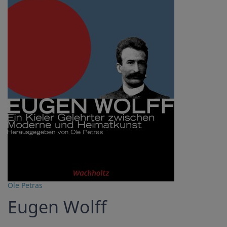
Ole Petras
Eugen Wolff