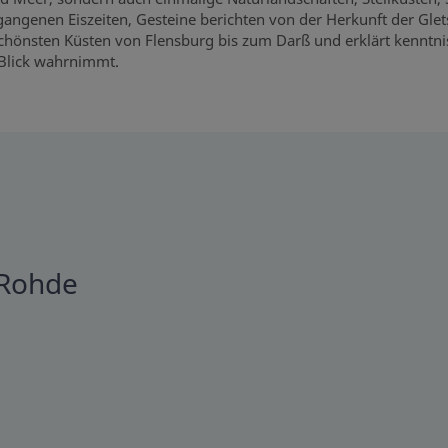
gangenen Eiszeiten, Gesteine berichten von der Herkunft der Glet
schönsten Küsten von Flensburg bis zum Darß und erklärt kenntni
 Blick wahrnimmt.
 Rohde