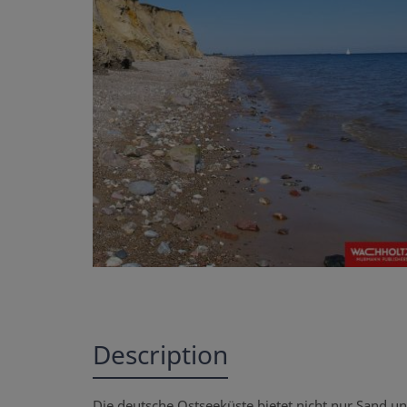
Description
Die deutsche Ostseeküste bietet nicht nur Sand u