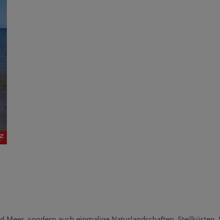
nd Meer, sondern auch einmalige Naturlandschaften, Steilküsten,