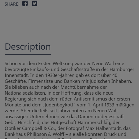
SHARE:
Description
Schon vor dem Ersten Weltkrieg war der Neue Wall eine
bevorzugte Einkaufs- und Geschäftsstraße in der Hamburger
Innenstadt. In den 1930er-Jahren gab es dort über 40
Geschäfte, Firmensitze und Banken mit jüdischen Inhabern.
Sie blieben auch nach der Machtübernahme der
Nationalsozialisten, in der Hoffnung, dass die neue
Regierung sich nach dem rüden Antisemitismus der ersten
Monate und dem „Judenboykott“ vom 1. April 1933 mäßigen
werde. Aber die teils seit Jahrzehnten am Neuen Wall
ansässigen Unternehmen wie das Damenmodegeschäft
Gebr. Hirschfeld, das Hutgeschäft Hammerschlag, der
Optiker Campbell & Co., der Fotograf Max Halberstadt, das
Bankhaus Philipson & Wolff – sie alle konnten Druck und