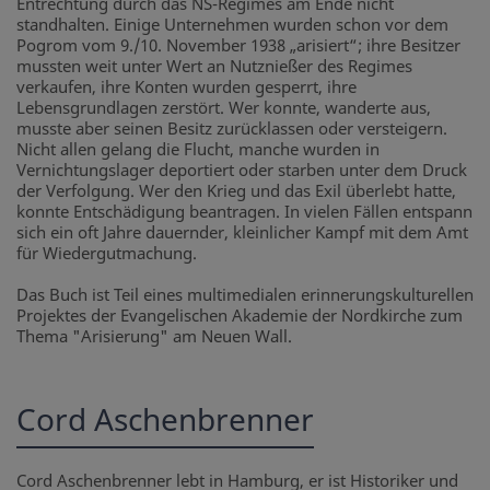
Entrechtung durch das NS-Regimes am Ende nicht
standhalten. Einige Unternehmen wurden schon vor dem
Pogrom vom 9./10. November 1938 „arisiert“; ihre Besitzer
mussten weit unter Wert an Nutznießer des Regimes
verkaufen, ihre Konten wurden gesperrt, ihre
Lebensgrundlagen zerstört. Wer konnte, wanderte aus,
musste aber seinen Besitz zurücklassen oder versteigern.
Nicht allen gelang die Flucht, manche wurden in
Vernichtungslager deportiert oder starben unter dem Druck
der Verfolgung. Wer den Krieg und das Exil überlebt hatte,
konnte Entschädigung beantragen. In vielen Fällen entspann
sich ein oft Jahre dauernder, kleinlicher Kampf mit dem Amt
für Wiedergutmachung.
Das Buch ist Teil eines multimedialen erinnerungskulturellen
Projektes der Evangelischen Akademie der Nordkirche zum
Thema "Arisierung" am Neuen Wall.
Cord Aschenbrenner
Cord Aschenbrenner lebt in Hamburg, er ist Historiker und