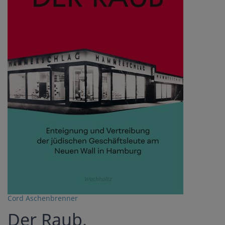
Cord Aschenbrenner
Der Raub.