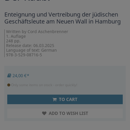
Enteignung und Vertreibung der jüdischen
Geschäftsleute am Neuen Wall in Hamburg
Written by Cord Aschenbrenner
1. Auflage
248 pp.
Release date: 06.03.2025
Language of text: German
978-3-529-08716-5
24,00 €*
Only some items on stock - order quickly!
TO CART
ADD TO WISH LIST