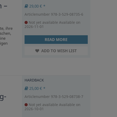
n –
29,00 € *
Articlenumber 978-3-529-08735-6
Not yet available
Available on
2026-11-01
e, ihre
nschen,
Eine
READ MORE
ligen
ADD TO WISH LIST
HARDBACK
25,00 € *
g-
Articlenumber 978-3-529-08738-7
Not yet available
Available on
2026-10-01