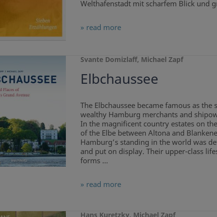
Welthafenstadt mit scharfem Blick und gr
» read more
Svante Domizlaff, Michael Zapf
Elbchaussee
The Elbchaussee became famous as the s
wealthy Hamburg merchants and shipow
In the magnificent country estates on th
of the Elbe between Altona and Blankene
Hamburg’s standing in the world was de
and put on display. Their upper-class life
forms ...
» read more
Hans Kuretzky, Michael Zapf