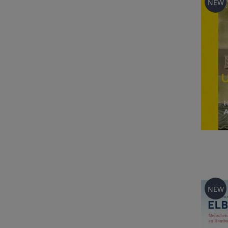
NEW
NEW