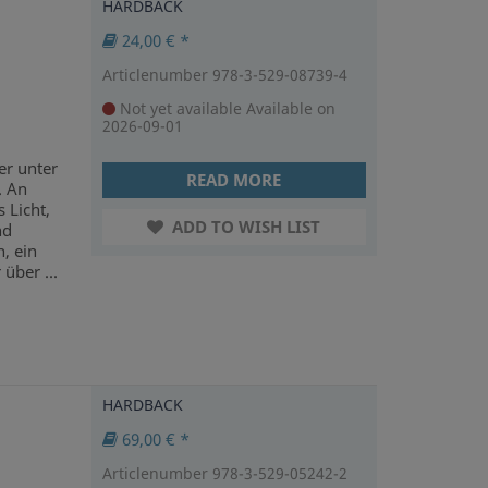
HARDBACK
24,00 € *
Articlenumber 978-3-529-08739-4
Not yet available
Available on
2026-09-01
er unter
READ MORE
. An
 Licht,
ADD TO WISH LIST
nd
, ein
über ...
HARDBACK
69,00 € *
Articlenumber 978-3-529-05242-2