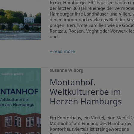
In der Hamburger Elbchaussee bauten i
der letzten 300 Jahre einige der vermög
Hamburger ihre Landhäuser und Villen, 
denen immer noch viele das Bild der Str
prägen. Berühmte Familien wie de Godef
Rantzau, Roosen, Voght oder Vorwerk le
und ...
» read more
Susanne Wiborg
Montanhof.
Weltkulturerbe im
Herzen Hamburgs
Ein Kontorhaus, ein Viertel, eine Stadt: D
Montanhof am Eingang des Hamburger
Kontorhausviertels ist steingewordene