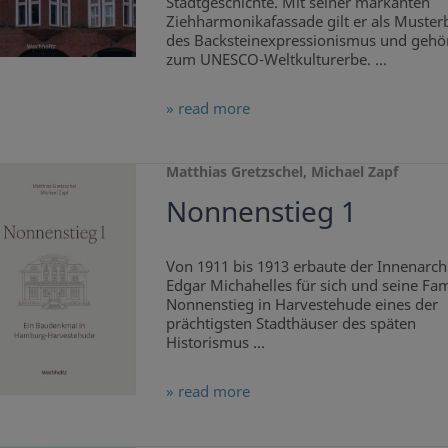
Stadtgeschichte. Mit seiner markanten
Ziehharmonikafassade gilt er als Musterb
des Backsteinexpressionismus und gehör
zum UNESCO-Weltkulturerbe. ...
» read more
Matthias Gretzschel, Michael Zapf
Nonnenstieg 1
Von 1911 bis 1913 erbaute der Innenarch
Edgar Michahelles für sich und seine Fa
Nonnenstieg in Harvestehude eines der
prächtigsten Stadthäuser des späten
Historismus ...
» read more