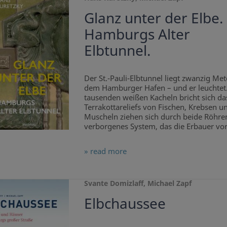
Glanz unter der Elbe.
Hamburgs Alter
Elbtunnel.
Der St.-Pauli-Elbtunnel liegt zwanzig Met
dem Hamburger Hafen – und er leuchtet
tausenden weißen Kacheln bricht sich das
Terrakottareliefs von Fischen, Krebsen u
Muscheln ziehen sich durch beide Röhren
verborgenes System, das die Erbauer vor 
» read more
Svante Domizlaff, Michael Zapf
Elbchaussee