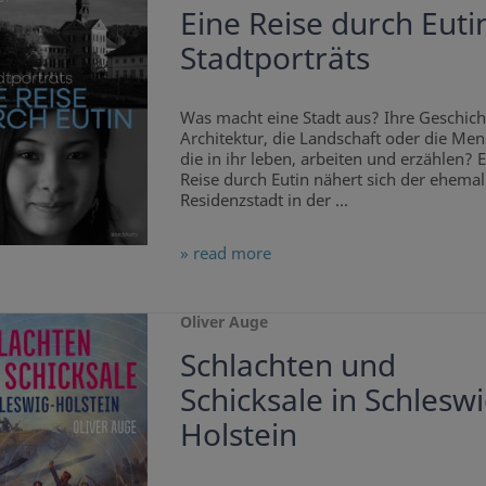
Eine Reise durch Euti
Stadtporträts
Was macht eine Stadt aus? Ihre Geschicht
Architektur, die Landschaft oder die Me
die in ihr leben, arbeiten und erzählen? 
Reise durch Eutin nähert sich der ehema
Residenzstadt in der ...
» read more
Oliver Auge
Schlachten und
Schicksale in Schleswi
Holstein