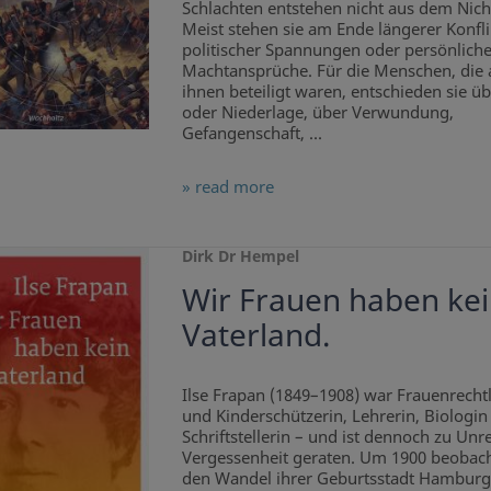
Schlachten entstehen nicht aus dem Nich
Meist stehen sie am Ende längerer Konfli
politischer Spannungen oder persönliche
Machtansprüche. Für die Menschen, die 
ihnen beteiligt waren, entschieden sie üb
oder Niederlage, über Verwundung,
Gefangenschaft, ...
» read more
Dirk Dr Hempel
Wir Frauen haben ke
Vaterland.
Ilse Frapan (1849–1908) war Frauenrechtl
und Kinderschützerin, Lehrerin, Biologin
Schriftstellerin – und ist dennoch zu Unre
Vergessenheit geraten. Um 1900 beobach
den Wandel ihrer Geburtsstadt Hamburg