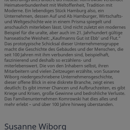
Heimatverbundenheit mit Weltoffenheit, Tradition mit
Moderne. Ein lebendiges Stück Hamburg also, ein
Unternehmen, dessen Auf und Ab Hamburger, Wirtschafts-
und Weltgeschichte wie in einem Prisma spiegelt und
anschaulich miterleben lässt. Und nicht zuletzt ein modernes
Beispiel für die uralte, aber auch im 21. Jahrhundert gültige
hanseatische Weisheit: „Kaufmanns Gut ist Ebb’ und Flut.“
Das prototypische Schicksal dieser Unternehmensgruppe
macht die Geschichte des Gebäudes und der Menschen, die
seit 100 Jahren mit ihm verbunden sind, beispielhaft,
faszinierend und deshalb so erzählens- und
miterlebenswert. Die von den Inhabern selbst, ihren
Mitarbeitern und vielen Zeitzeugen erzählte, von Susanne
Wiborg niedergeschriebene Unternehmensgeschichte,
dieser offene Blick in eine diskrete Branche, zeigt eines
deutlich: Es gibt immer Chancen und Aufbruchzeiten, es gibt
Kriege und Krisen, große Gewinne und bedrohliche Verluste.
Das Familienunternehmen Komrowski hat dies alles und
mehr erlebt – und über 100 Jahre hinweg überstanden.
Susanne Wiborg