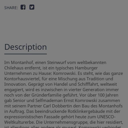
SHARE:
Description
Im Montanhof, einen Steinwurf vom weltbekannten
Chilehaus entfernt, ist ein typisches Hamburger
Unternehmen zu Hause: Komrowski. Es steht, wie das ganze
Kontorhausviertel, für eine Mischung aus Tradition und
Innovation. Geprägt von Handel und Schifffahrt, weltweit
engagiert, wird es inzwischen in vierter Generation immer
noch von der Gründerfamilie geführt. Vor über 100 Jahren
gab Senior und Selfmademan Ernst Komrowski zusammen
mit seinem Partner Carl Dobbertin den Bau des Montanhofs
in Auftrag. Das beeindruckende Rotklinkergebäude mit der
expressionistischen Fassade gehört heute zum UNESCO-
Weltkulturerbe. Die Unternehmensgruppe, die hier residiert,
ist allerdings alles andere als museal. Komrowski verbindet