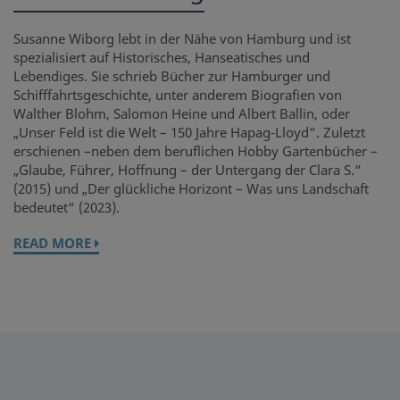
Susanne Wiborg lebt in der Nähe von Hamburg und ist
spezialisiert auf Historisches, Hanseatisches und
Lebendiges. Sie schrieb Bücher zur Hamburger und
Schifffahrtsgeschichte, unter anderem Biografien von
Walther Blohm, Salomon Heine und Albert Ballin, oder
„Unser Feld ist die Welt – 150 Jahre Hapag-Lloyd“. Zuletzt
erschienen –neben dem beruflichen Hobby Gartenbücher –
„Glaube, Führer, Hoffnung – der Untergang der Clara S.“
(2015) und „Der glückliche Horizont – Was uns Landschaft
bedeutet“ (2023).
READ MORE