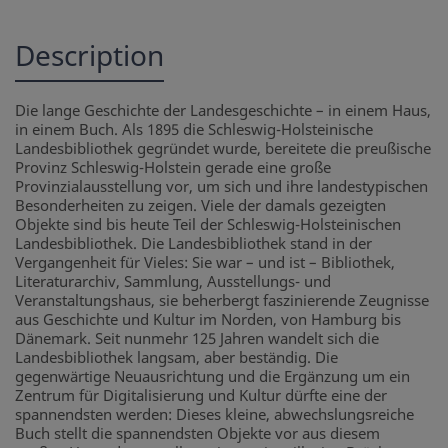
Description
Die lange Geschichte der Landesgeschichte – in einem Haus,
in einem Buch. Als 1895 die Schleswig-Holsteinische
Landesbibliothek gegründet wurde, bereitete die preußische
Provinz Schleswig-Holstein gerade eine große
Provinzialausstellung vor, um sich und ihre landestypischen
Besonderheiten zu zeigen. Viele der damals gezeigten
Objekte sind bis heute Teil der Schleswig-Holsteinischen
Landesbibliothek. Die Landesbibliothek stand in der
Vergangenheit für Vieles: Sie war – und ist – Bibliothek,
Literaturarchiv, Sammlung, Ausstellungs- und
Veranstaltungshaus, sie beherbergt faszinierende Zeugnisse
aus Geschichte und Kultur im Norden, von Hamburg bis
Dänemark. Seit nunmehr 125 Jahren wandelt sich die
Landesbibliothek langsam, aber beständig. Die
gegenwärtige Neuausrichtung und die Ergänzung um ein
Zentrum für Digitalisierung und Kultur dürfte eine der
spannendsten werden: Dieses kleine, abwechslungsreiche
Buch stellt die spannendsten Objekte vor aus diesem