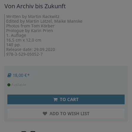
Von Archiv bis Zukunft
Written by Martin Rackwitz
Edited by Martin Lätzel, Maike Manske
Photos from Tom Körber
Prologue by Karin Prien
1. Auflage
16,5 cm x 12,0 cm
140 pp.
Release date: 29.09.2020
978-3-529-05052-7
18,00 €*
Available
TO CART
ADD TO WISH LIST