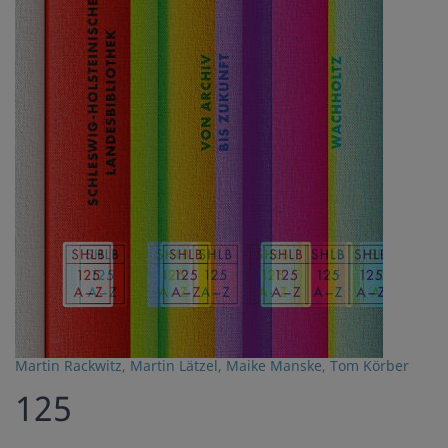
Martin Rackwitz
,
Martin Lätzel
,
Maike Manske
,
Tom Körber
125