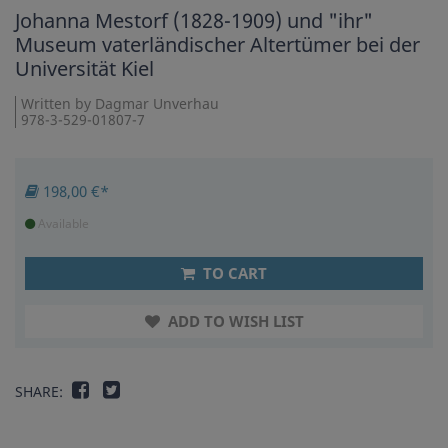
Johanna Mestorf (1828-1909) und "ihr"
Museum vaterländischer Altertümer bei der
Universität Kiel
Written by Dagmar Unverhau
978-3-529-01807-7
198,00 €*
Available
TO CART
ADD TO WISH LIST
SHARE: