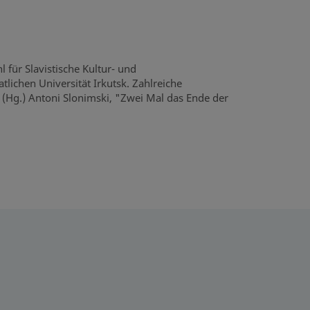
l für Slavistische Kultur- und
tlichen Universität Irkutsk. Zahlreiche
 (Hg.) Antoni Slonimski, "Zwei Mal das Ende der