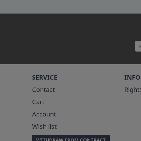
SERVICE
INF
Contact
Right
Cart
Account
Wish list
WITHDRAW FROM CONTRACT