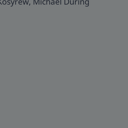
Kosyrew, Michael Düring