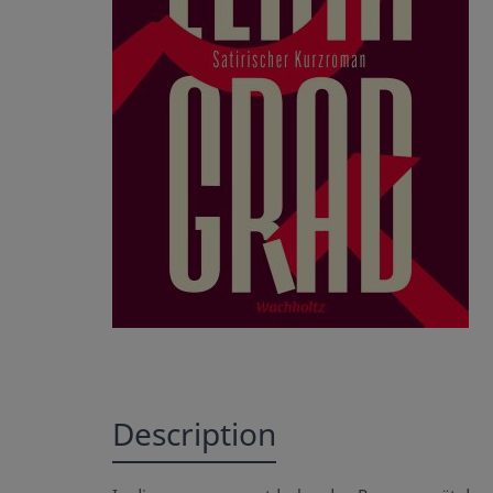
Description