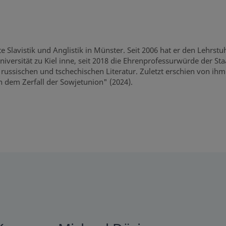
 Slavistik und Anglistik in Münster. Seit 2006 hat er den Lehrstuh
iversität zu Kiel inne, seit 2018 die Ehrenprofessurwürde der Staa
russischen und tschechischen Literatur. Zuletzt erschien von ihm
h dem Zerfall der Sowjetunion" (2024).