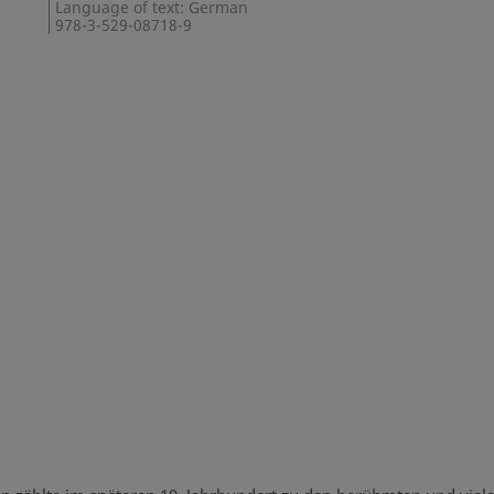
Language of text: German
978-3-529-08718-9