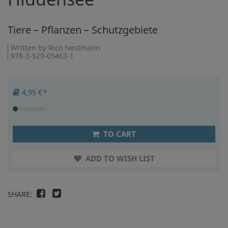
Tiere – Pflanzen – Schutzgebiete
Written by Rico Nestmann
978-3-529-05463-1
4,95 €*
Available
TO CART
ADD TO WISH LIST
SHARE: