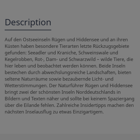
Description
Auf den Ostseeinseln Rügen und Hiddensee und an ihren
Küsten haben besondere Tierarten letzte Rückzugsgebiete
gefunden: Seeadler und Kraniche, Schweinswale und
Kegelrobben, Rot-, Dam- und Schwarzwild – wilde Tiere, die
hier leben und beobachtet werden können. Beide Inseln
bestechen durch abwechslungsreiche Landschaften, bieten
seltene Naturräume sowie bezaubernde Licht- und
Wetterstimmungen. Der Naturführer Rügen und Hiddensee
bringt zwei der schönsten Inseln Norddeutschlands in
Bildern und Texten näher und sollte bei keinem Spaziergang
über die Eilande fehlen. Zahlreiche Insidertipps machen den
nächsten Inselausflug zu etwas Einzigartigem.