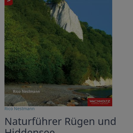
Rico Nestmann
Naturführer Rügen und
Hiddensee