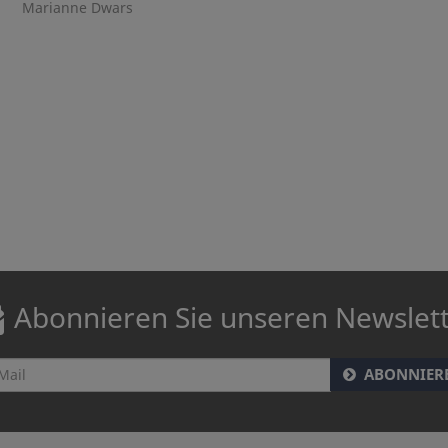
Marianne Dwars
Abonnieren Sie unseren Newslet
ABONNIER