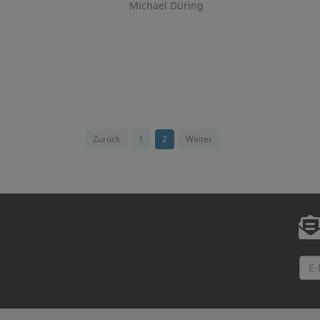
Michael Düring
Zurück
1
2
Weiter