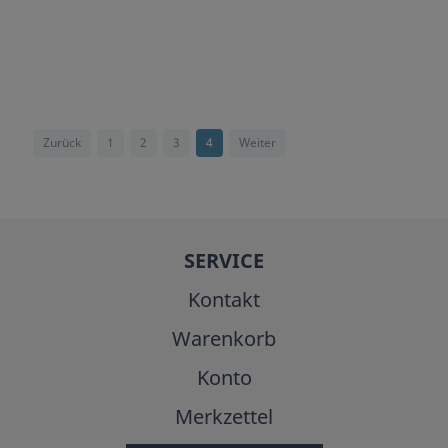
Zurück
1
2
3
4
Weiter
SERVICE
Kontakt
Warenkorb
Konto
Merkzettel