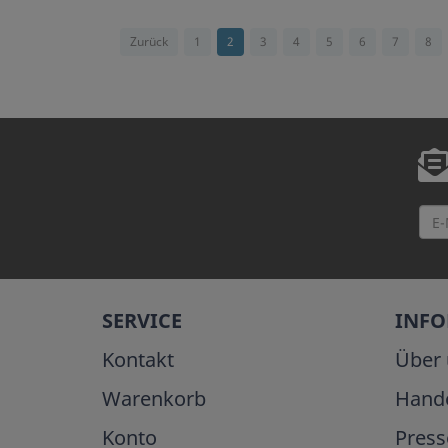
Zurück
1
2
3
4
5
6
7
8
SERVICE
INF
Kontakt
Über 
Warenkorb
Hand
Konto
Press