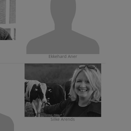
Ekkehard Aner
Silke Arends