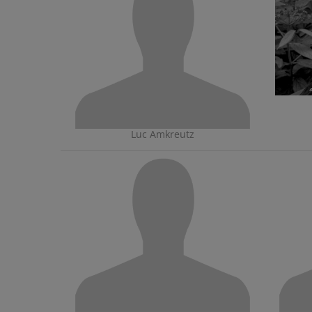
Luc Amkreutz