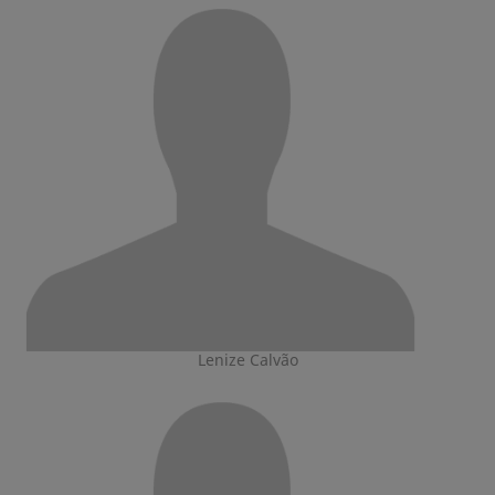
Lenize Calvão