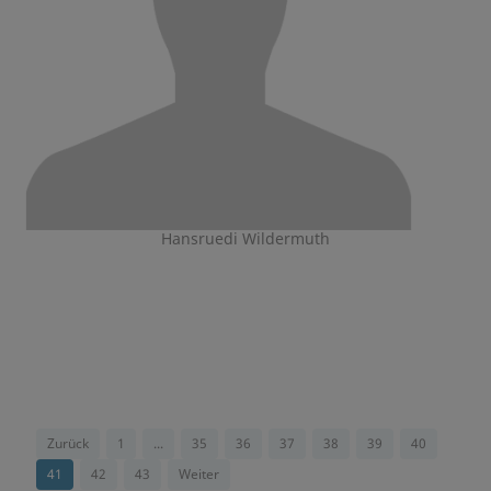
Hansruedi Wildermuth
Zurück
1
...
35
36
37
38
39
40
41
42
43
Weiter