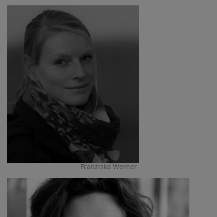
Franziska Werner