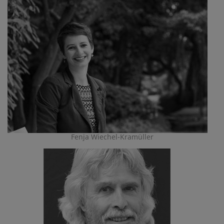
Fenja Wiechel-Kramüller