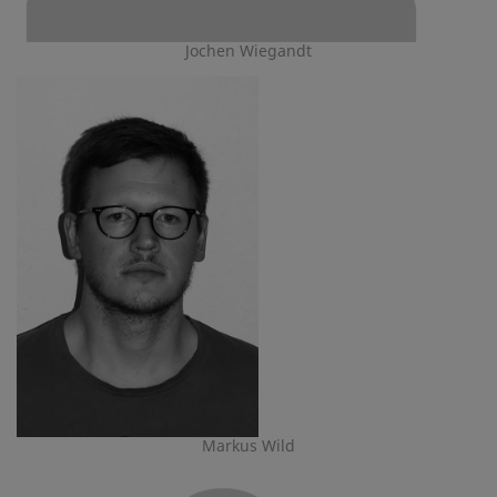
Jochen Wiegandt
Markus Wild