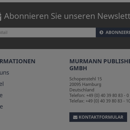
Abonnieren Sie unseren Newslet
ABONNIER
ORMATIONEN
MURMANN PUBLISH
GMBH
uns
Schopenstehl 15
el
20095
Hamburg
Deutschland
e
Telefon:
+49 (0) 40 39 80 83 - 0
Telefax:
+49 (0) 40 39 80 83 - 1
e
KONTAKTFORMULAR