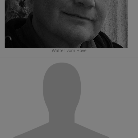
Walter vom Hove