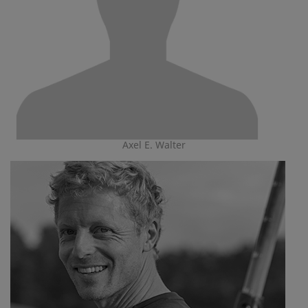
Axel E. Walter