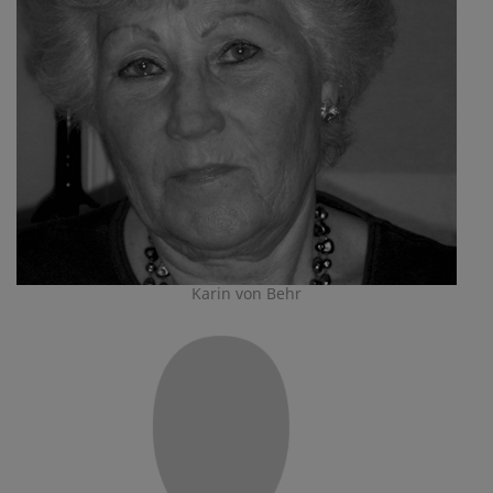
Karin von Behr