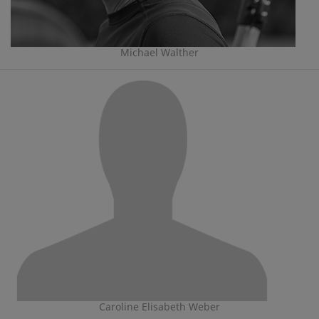
Michael Walther
Caroline Elisabeth Weber