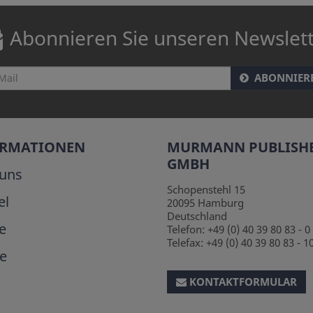
Abonnieren Sie unseren Newslet
ABONNIER
ORMATIONEN
MURMANN PUBLISH
GMBH
uns
Schopenstehl 15
el
20095
Hamburg
Deutschland
e
Telefon:
+49 (0) 40 39 80 83 - 0
Telefax:
+49 (0) 40 39 80 83 - 1
e
KONTAKTFORMULAR