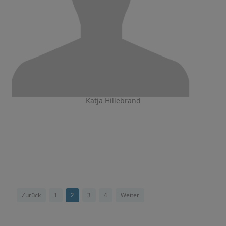
Katja Hillebrand
Zurück
1
2
3
4
Weiter