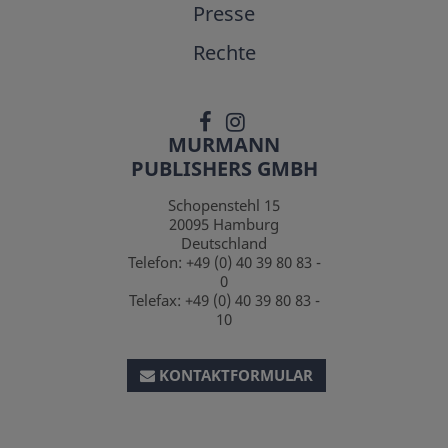
Presse
Rechte
MURMANN
PUBLISHERS GMBH
Schopenstehl 15
20095
Hamburg
Deutschland
Telefon:
+49 (0) 40 39 80 83 -
0
Telefax:
+49 (0) 40 39 80 83 -
10
KONTAKTFORMULAR