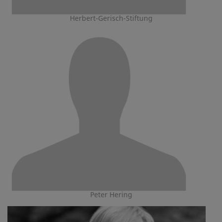
Herbert-Gerisch-Stiftung
Peter Hering