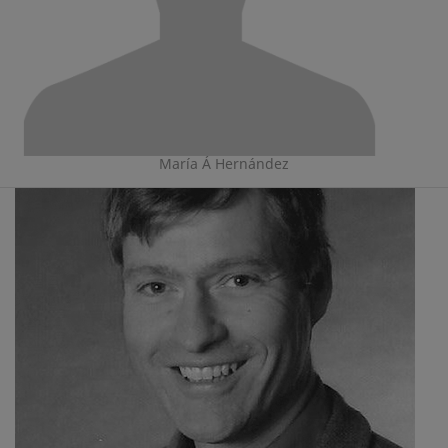
María Á Hernández