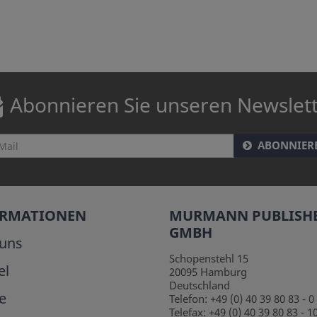
Abonnieren Sie unseren Newslet
ABONNIER
ORMATIONEN
MURMANN PUBLISH
GMBH
uns
Schopenstehl 15
el
20095
Hamburg
Deutschland
e
Telefon:
+49 (0) 40 39 80 83 - 0
Telefax:
+49 (0) 40 39 80 83 - 1