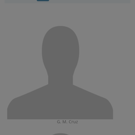
G. M. Cruz