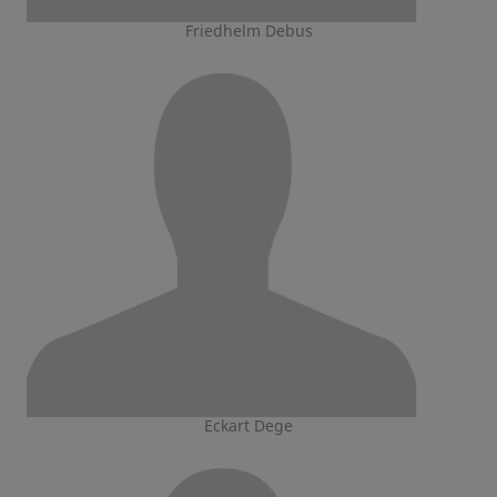
Friedhelm Debus
Eckart Dege