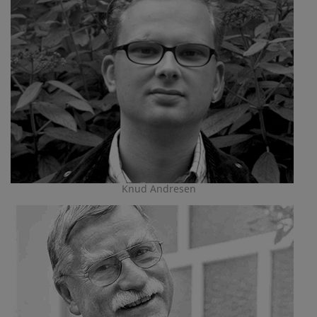
Knud Andresen