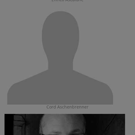
Cord Aschenbrenner