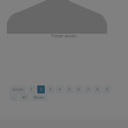
Trevor Austin
Zurück
1
2
3
4
5
6
7
8
9
...
43
Weiter