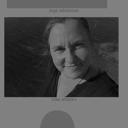
Inge Adriansen
Silke Ahlborn