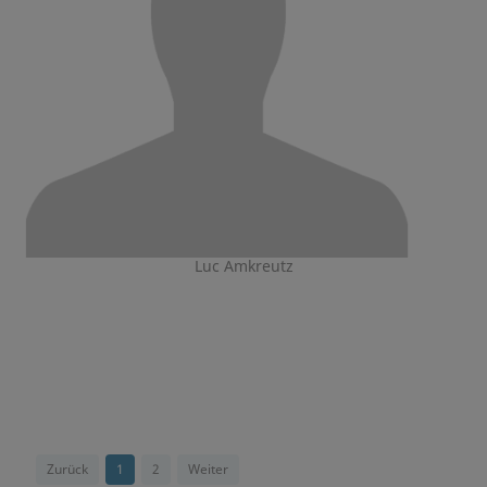
Luc Amkreutz
Zurück
1
2
Weiter