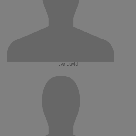
Éva David