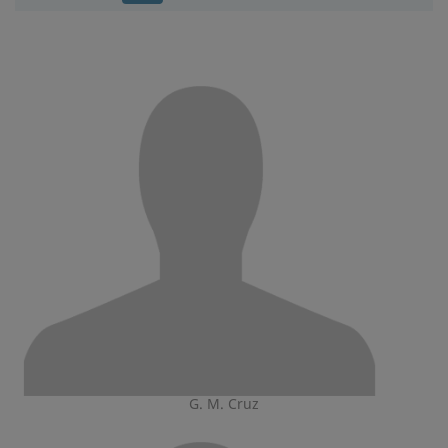
G. M. Cruz