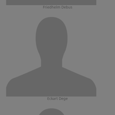
Friedhelm Debus
Eckart Dege