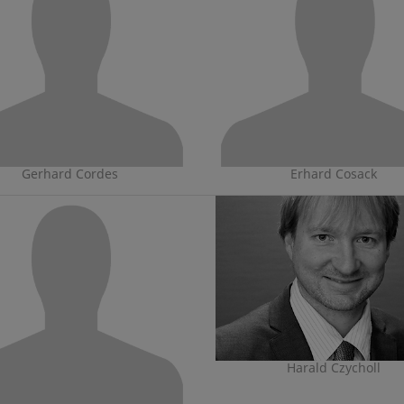
Gerhard Cordes
Erhard Cosack
Harald Czycholl