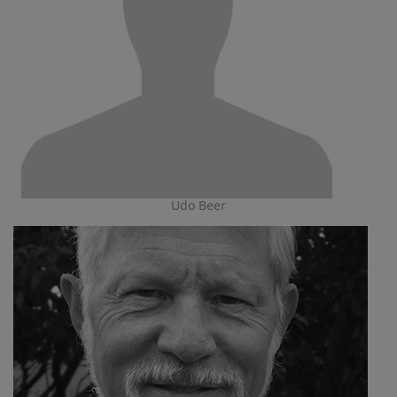
Udo Beer