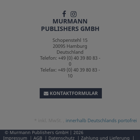
MURMANN
PUBLISHERS GMBH
Schopenstehl 15
20095
Hamburg
Deutschland
Telefon:
+49 (0) 40 39 80 83 -
0
Telefax:
+49 (0) 40 39 80 83 -
10
KONTAKTFORMULAR
*
inkl. MwSt. ,
innerhalb Deutschlands portofrei
Murmann Publishers GmbH
2026
Impressum
AGB
Datenschutz
Zahlung und Lieferung