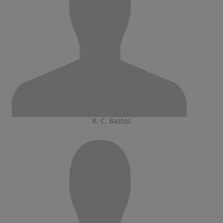
R. C. Bastos