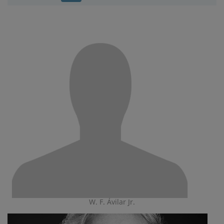
W. F. Ávilar Jr.