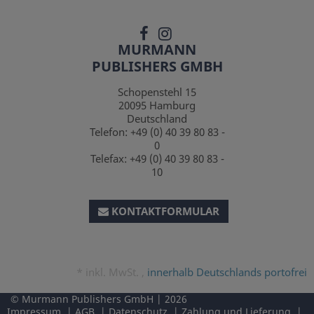
MURMANN
PUBLISHERS GMBH
Schopenstehl 15
20095
Hamburg
Deutschland
Telefon:
+49 (0) 40 39 80 83 -
0
Telefax:
+49 (0) 40 39 80 83 -
10
KONTAKTFORMULAR
*
inkl. MwSt. ,
innerhalb Deutschlands portofrei
Murmann Publishers GmbH
2026
Impressum
AGB
Datenschutz
Zahlung und Lieferung