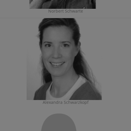
Norbert Schwarte
Alexandra Schwarzkopf