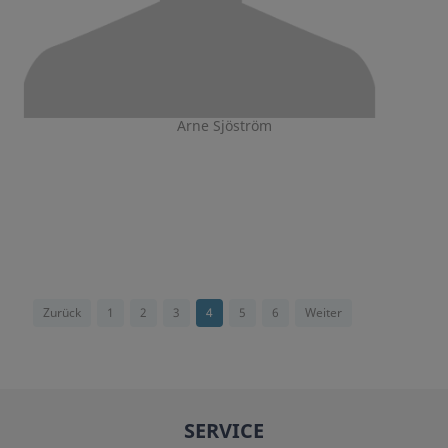
Arne Sjöström
Zurück
1
2
3
4
5
6
Weiter
SERVICE