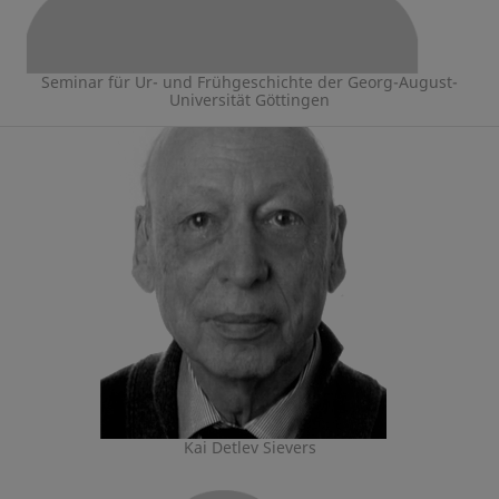
Seminar für Ur- und Frühgeschichte der Georg-August-
Universität Göttingen
Kai Detlev Sievers