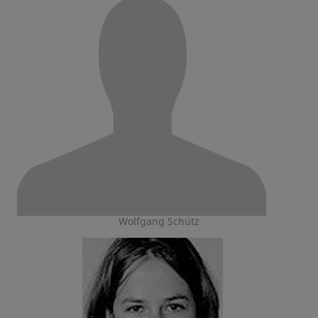
Wolfgang Schütz