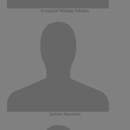
Krzysztof Mikołaj Patalan
Jochen Paustian