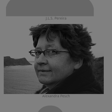
J.L.S. Pereira
Alexandra Pesch