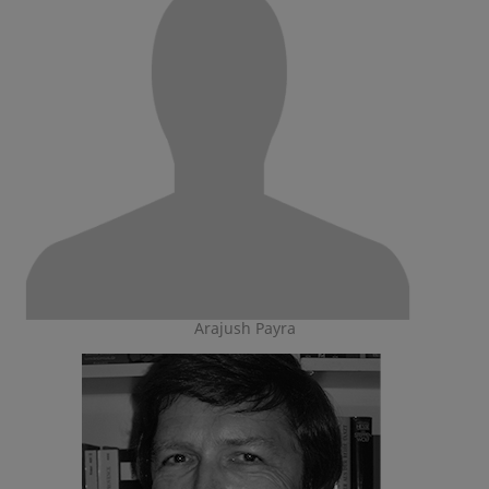
Arajush Payra