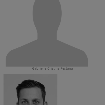
Gabrielle Cristina Pestana