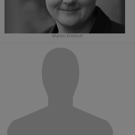
Maren Ermisch