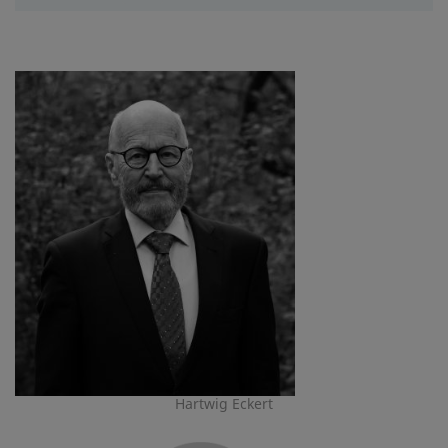
Hartwig Eckert