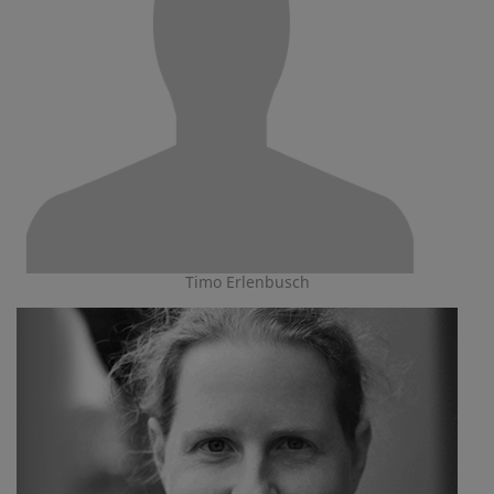
Timo Erlenbusch