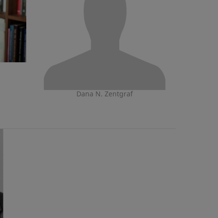
Dana N. Zentgraf