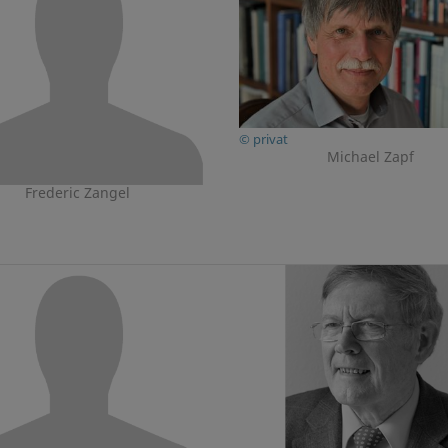
© privat
Michael Zapf
Frederic Zangel