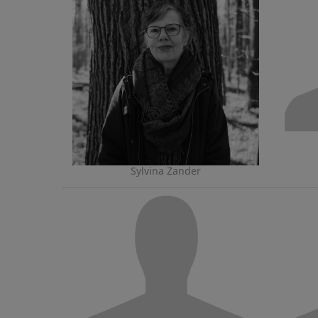
Sylvina Zander