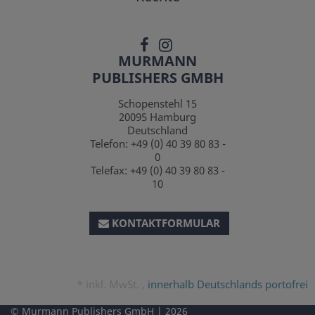
MURMANN
PUBLISHERS GMBH
Schopenstehl 15
20095
Hamburg
Deutschland
Telefon:
+49 (0) 40 39 80 83 -
0
Telefax:
+49 (0) 40 39 80 83 -
10
KONTAKTFORMULAR
*
inkl. MwSt. ,
innerhalb Deutschlands portofrei
Murmann Publishers GmbH
2026