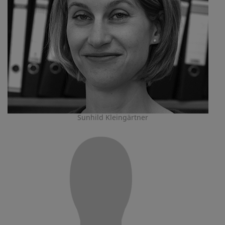
Sunhild Kleingärtner