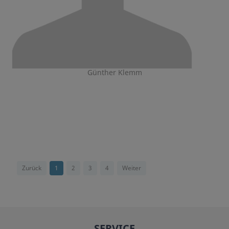
Günther Klemm
Zurück
1
2
3
4
Weiter
SERVICE