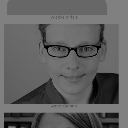
Wiebke Kirleis
Anne Klammt