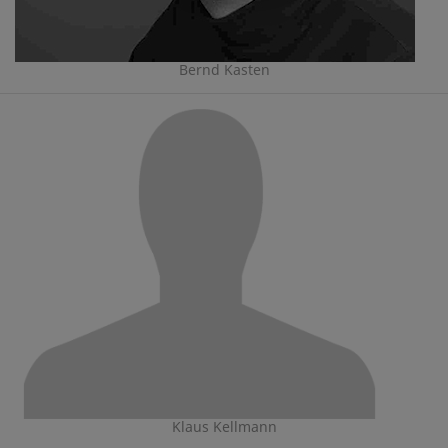
Bernd Kasten
Klaus Kellmann